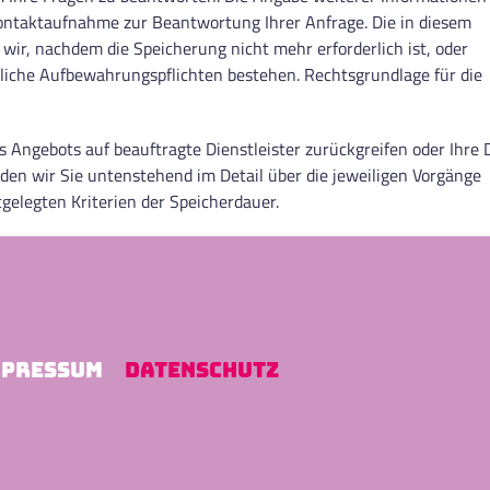
e Kontaktaufnahme zur Beantwortung Ihrer Anfrage. Die in diesem
r, nachdem die Speicherung nicht mehr erforderlich ist, oder
tzliche Aufbewahrungspflichten bestehen. Rechtsgrundlage für die
es Angebots auf beauftragte Dienstleister zurückgreifen oder Ihre
en wir Sie untenstehend im Detail über die jeweiligen Vorgänge
tgelegten Kriterien der Speicherdauer.
MPRESSUM
DATENSCHUTZ