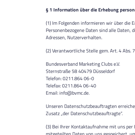
§ 1 Information über die Erhebung perso
(1) Im Folgenden informieren wir über die
Personenbezogene Daten sind alle Daten, die
Adressen, Nutzerverhalten.
(2) Verantwortliche Stelle gem. Art. 4 Abs
Bundesverband Marketing Clubs e.V.
Sternstraße 58 40479 Düsseldorf
Telefon: 0211.864 06-0
Telefax: 0211.864 06-40
Email: info@bvmc.de.
Unseren Datenschutzbeauftragten erreiche
Zusatz „der Datenschutzbeauftragte“.
(3) Bei Ihrer Kontaktaufnahme mit uns per
mitgeteilten Daten von uns gespeichert, u