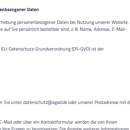
nenbezogener Daten
 Erhebung personenbezogener Daten bei Nutzung unserer Website.
 auf Sie persönlich beziehbar sind, z. B. Name, Adresse, E-Mail-
. 7 EU-Datenschutz-Grundverordnung (DS-GVO) ist der
n Sie unter datenschutz@agad.de oder unserer Postadresse mit 
 E-Mail oder über ein Kontaktformular werden die von Ihnen
m Ihre Fragen zu beantworten. Die Angabe weiterer Informationen 