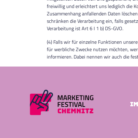
freiwillig und erleichtert uns lediglich di
Zusammenhang anfallenden Daten löschen wi
schränken die Verarbeitung ein, falls gese
Verarbeitung ist Art 6 I 1 b) DS-GVO.
(4) Falls wir für einzelne Funktionen unser
für werbliche Zwecke nutzen möchten, werd
informieren. Dabei nennen wir auch die fes
I