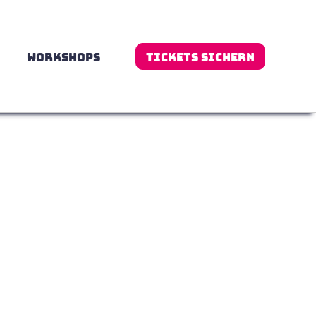
Tickets sichern
WORKSHOPS